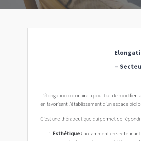
Elongati
– Secteu
L’élongation coronaire a pour but de modifier l
en favorisant l’établissement d’un espace biol
C’est une thérapeutique qui permet de répondr
Esthétique :
notamment en secteur antéri