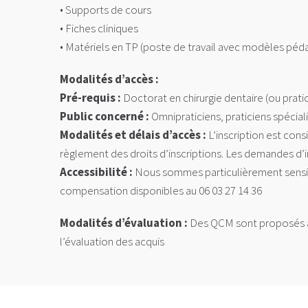
• Supports de cours
• Fiches cliniques
• Matériels en TP (poste de travail avec modèles péd
Modalités d’accès :
Pré-requis :
Doctorat en chirurgie dentaire (ou prat
Public concerné :
Omnipraticiens, praticiens spécial
Modalités et délais d’accès :
L’inscription est cons
règlement des droits d’inscriptions. Les demandes d’i
Accessibilité :
Nous sommes particulièrement sensible
compensation disponibles au 06 03 27 14 36
Modalités d’évaluation :
Des QCM sont proposés au d
l’évaluation des acquis