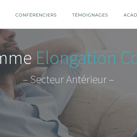
CONFÉRENCIERS
TÉMOIGNAGES
ACAD
amme
Elongation Co
– Secteur Antérieur –