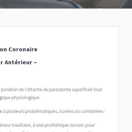
on Coronaire
r Antérieur –
a position de l’attache du parodonte superficiel tout
ogique physiologique.
e à plusieurs problématiques, isolées ou combinées :
eur maxillaire, à visé prothétique ou non, pour