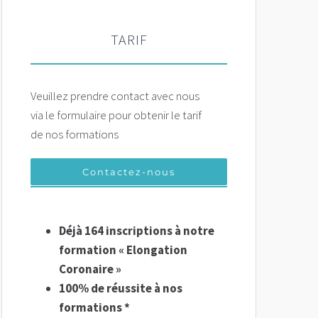
TARIF
Veuillez prendre contact avec nous
via le formulaire pour obtenir le tarif
de nos formations
Contactez-nous
Déjà 164 inscriptions à notre
formation « Elongation
Coronaire »
100% de réussite à nos
formations *