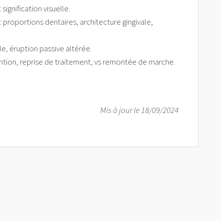
ignification visuelle.
 proportions dentaires, architecture gingivale,
le, éruption passive altérée.
tention, reprise de traitement, vs remontée de marche.
Mis à jour le 18/09/2024