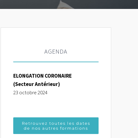
AGENDA
ELONGATION CORONAIRE
(Secteur Antérieur)
23 octobre 2024
Retrouvez toutes les dates
de nos autres formations