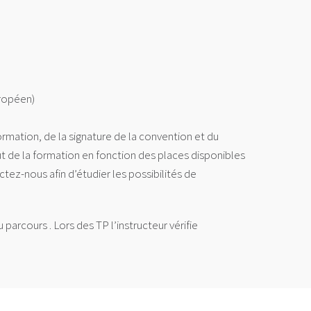
uropéen)
ormation, de la signature de la convention et du
ut de la formation en fonction des places disponibles
ez-nous afin d’étudier les possibilités de
arcours . Lors des TP l’instructeur vérifie