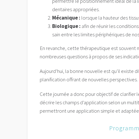
permettre le positionnement idéal de la l
dentaires appropriées.
​Mécanique :
lorsque la hauteur des tissus
Biologique :
afin de réunir les condition
sain entre les limites périphériques de no
En revanche, cette thérapeutique est souvent 
nombreuses questions à propos de ses indicati
Aujourd’hui, la bonne nouvelle est qu’il existe d
planification offrant de nouvelles perspectives.
Cette journée a donc pour objectif de clarifier l
décrire les champs d’application selon un mult
permettront une application simple et adaptée 
Programme