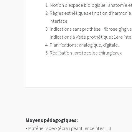
Notion d’espace biologique : anatomie et s
Règles esthétiques et notion d’harmonie :
interface.
Indications sans prothèse : fibrose gingiva
Indications à visée prothétique : 1ere in
Planifications : analogique, digitale.
Réalisation : protocoles chirurgicaux
Moyens pédagogiques :
• Matériel vidéo (écran géant, enceintes …)