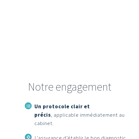
Notre engagement
Un protocole clair et
précis
, applicable immédiatement au
cabinet.
L’assurance d’établir le bon diagnostic.