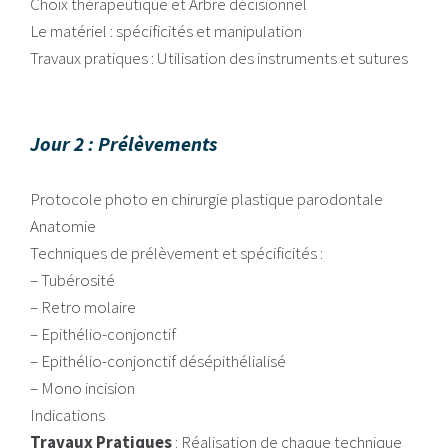
Choix thérapeutique et Arbre décisionnel
Le matériel : spécificités et manipulation
Travaux pratiques : Utilisation des instruments et sutures
Jour 2 : Prélèvements
Protocole photo en chirurgie plastique parodontale
Anatomie
Techniques de prélèvement et spécificités :
– Tubérosité
– Retro molaire
– Epithélio-conjonctif
– Epithélio-conjonctif désépithélialisé
– Mono incision
Indications
Travaux Pratiques
: Réalisation de chaque technique