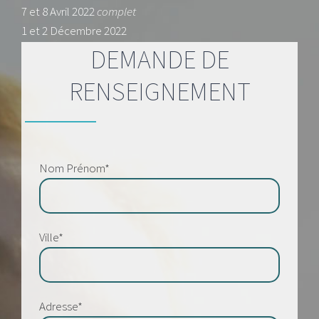
7 et 8 Avril 2022
complet
1 et 2 Décembre 2022
DEMANDE DE
RENSEIGNEMENT
Nom Prénom*
Ville*
Adresse*